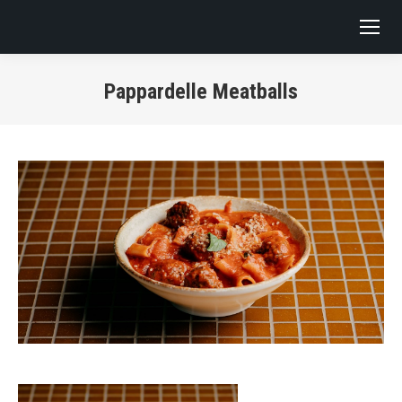
Pappardelle Meatballs
You are here: