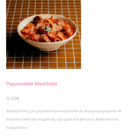
Pappardelle Meatballs
12.50€
παπαρδέλες με χειροποίητα κεφτεδάκια, σιγομαγειρεμένα σε
πλούσια σάλτσα ντομάτας, αρωματικά βότανα, βασιλικό και
παρμεζάνα