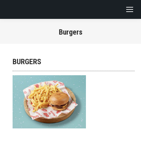
Burgers
You are here:
BURGERS