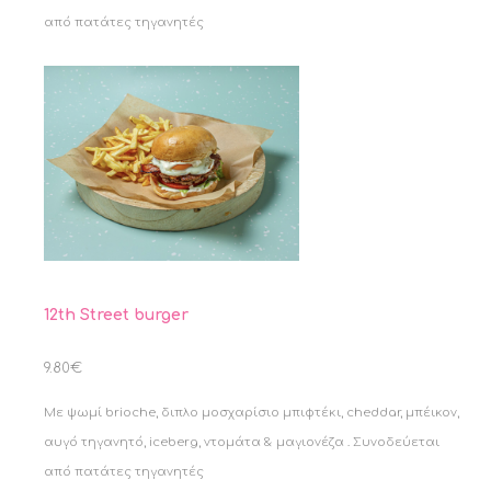
από πατάτες τηγανητές
12th Street burger
9.80€
Με ψωμί brioche, διπλο μοσχαρίσιο μπιφτέκι, cheddar, μπέικον,
αυγό τηγανητό, iceberg, ντομάτα & μαγιονέζα . Συνοδεύεται
από πατάτες τηγανητές