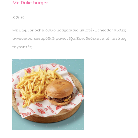
Mc Duke burger
8.20€
Με ψωμί brioche, διπλο μοσχαρίσιο μπιφτέκι, cheddar, πίκλες
αγγουριού, κρεμμύδι & μαγιονέζα. Συνοδεύεται από πατάτες
τηγανητές