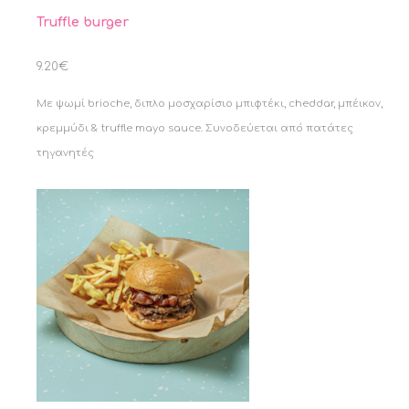
Truffle burger
9.20€
Με ψωμί brioche, διπλο μοσχαρίσιο μπιφτέκι, cheddar, μπέικον,
κρεμμύδι & truffle mayo sauce. Συνοδεύεται από πατάτες
τηγανητές